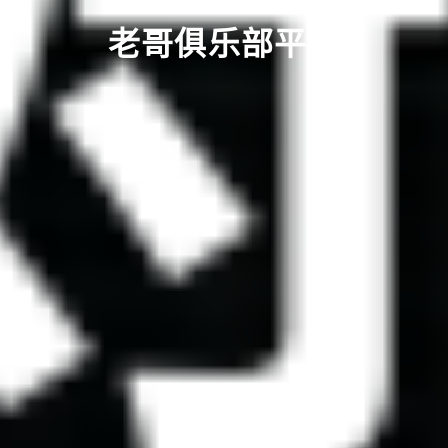
老哥俱乐部平台