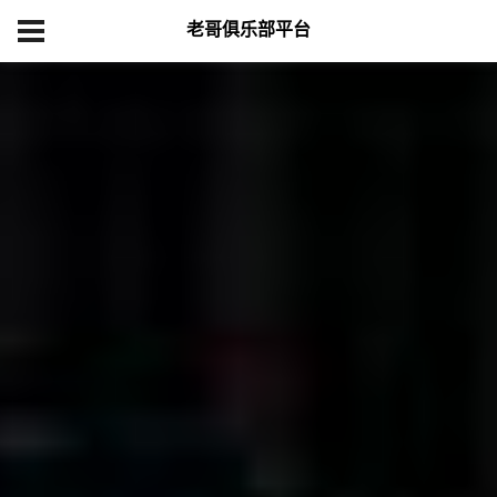
老哥俱乐部平台